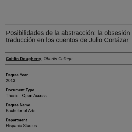
Posibilidades de la abstracción: la obsesión 
traducción en los cuentos de Julio Cortázar
Author
Caitlin Dougherty
,
Oberlin College
Degree Year
2013
Document Type
Thesis - Open Access
Degree Name
Bachelor of Arts
Department
Hispanic Studies