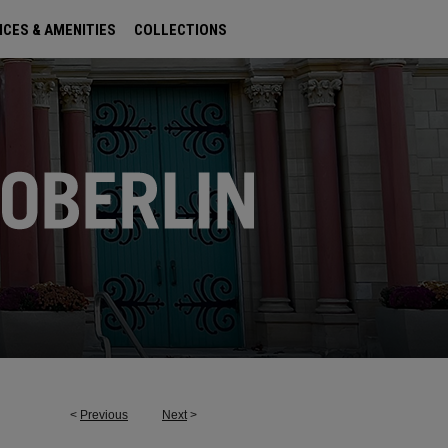
ICES & AMENITIES
COLLECTIONS
<
Previous
Next
>