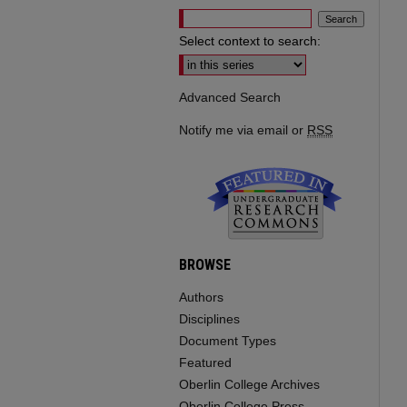
Select context to search:
Advanced Search
Notify me via email or
RSS
BROWSE
Authors
Disciplines
Document Types
Featured
Oberlin College Archives
Oberlin College Press