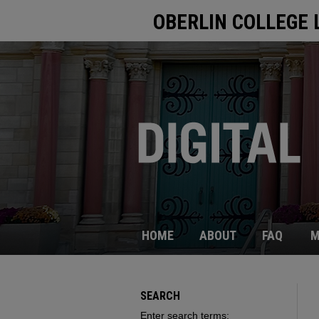
OBERLIN COLLEGE 
HOME
ABOUT
FAQ
M
SEARCH
Enter search terms: